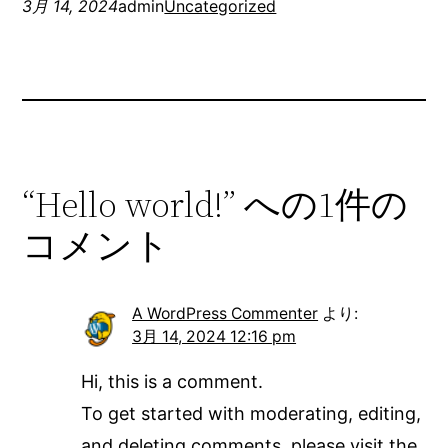
3月 14, 2024
admin
Uncategorized
“Hello world!” への1件の
コメント
A WordPress Commenter
より:
3月 14, 2024 12:16 pm
Hi, this is a comment.
To get started with moderating, editing,
and deleting comments, please visit the